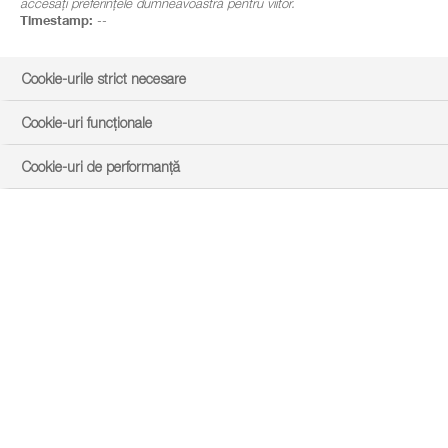
accesați preferințele dumneavoastră pentru viitor.
Timestamp:
--
Cookie-urile strict necesare
Cookie-uri funcționale
Cookie-uri de performanță